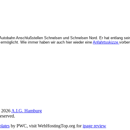
en Autobahn Anschlußstellen Schnelsen und Schnelsen Nord. Er hat entlang se
ermöglicht. Wie immer haben wir auch hier wieder eine
Anfahrtsskizze
vorber
© 2026
A.I.G. Hamburg
eserved.
lates
by PWC, visit WebHostingTop.org for
ipage review