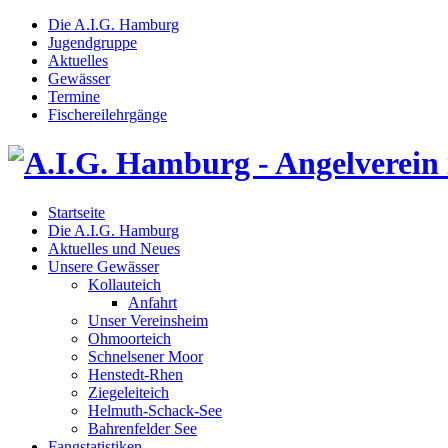
Die A.I.G. Hamburg
Jugendgruppe
Aktuelles
Gewässer
Termine
Fischereilehrgänge
Startseite
Die A.I.G. Hamburg
Aktuelles und Neues
Unsere Gewässer
Kollauteich
Anfahrt
Unser Vereinsheim
Ohmoorteich
Schnelsener Moor
Henstedt-Rhen
Ziegeleiteich
Helmuth-Schack-See
Bahrenfelder See
Fangstatistiken