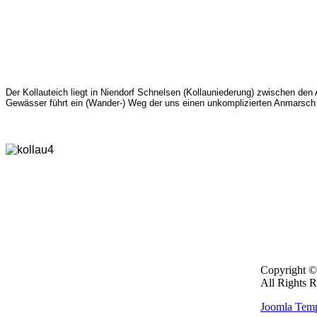
Der Kollauteich liegt in Niendorf Schnelsen (Kollauniederung) zwischen d
Gewässer führt ein (Wander-) Weg der uns einen unkomplizierten Anmarsch 
Copyright 
All Rights R
Joomla Temp