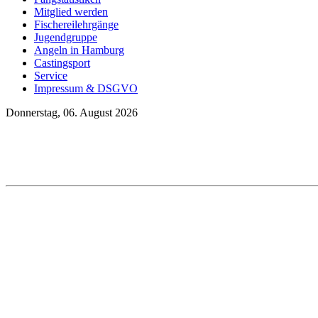
Mitglied werden
Fischereilehrgänge
Jugendgruppe
Angeln in Hamburg
Castingsport
Service
Impressum & DSGVO
Donnerstag, 06. August 2026