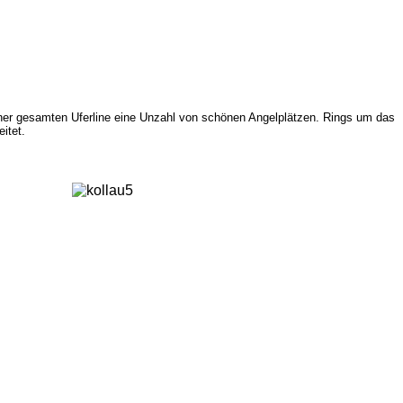
iner gesamten Uferline eine Unzahl von schönen Angelplätzen. Rings um das
eitet.